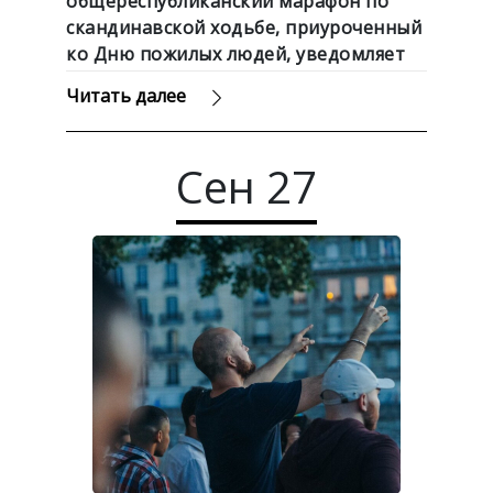
общереспубликанский марафон по
скандинавской ходьбе, приуроченный
ко Дню пожилых людей, уведомляет
БелТА.
Читать далее
Сен
27