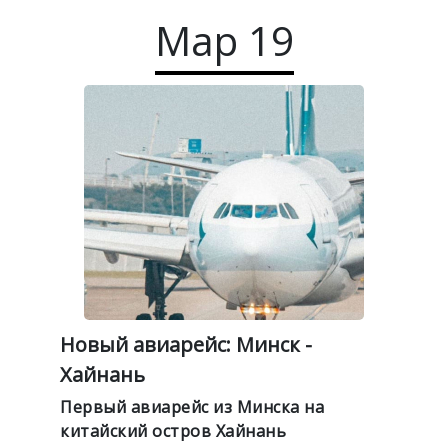
Мар
19
Новый авиарейс: Минск -
Хайнань
Первый авиарейс из Минска на
китайский остров Хайнань