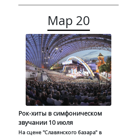
Мар
20
Рок-хиты в симфоническом
звучании 10 июля
На сцене "Славянского базара" в