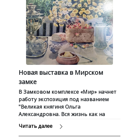
Новая выставка в Мирском
замке
В Замковом комплексе «Мир» начнет
работу экспозиция под названием
"Великая княгиня Ольга
Александровна. Вся жизнь как на
холсте", пишет СБ. Беларусь сегодня.
Читать далее