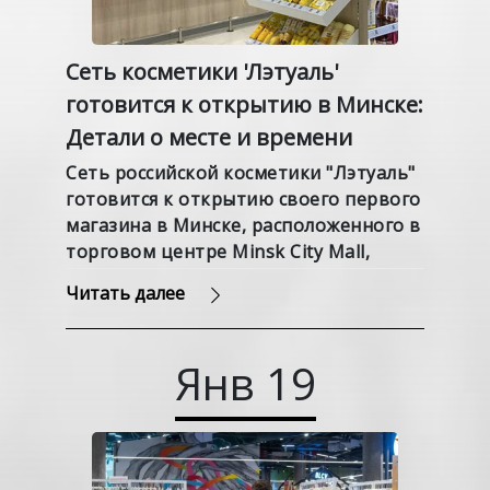
Сеть косметики 'Лэтуаль'
готовится к открытию в Минске:
Детали о месте и времени
Сеть российской косметики "Лэтуаль"
готовится к открытию своего первого
магазина в Минске, расположенного в
торговом центре Minsk City Mall,
около железнодорожного вокзала,
Читать далее
пишет кактутжить.
Янв
19