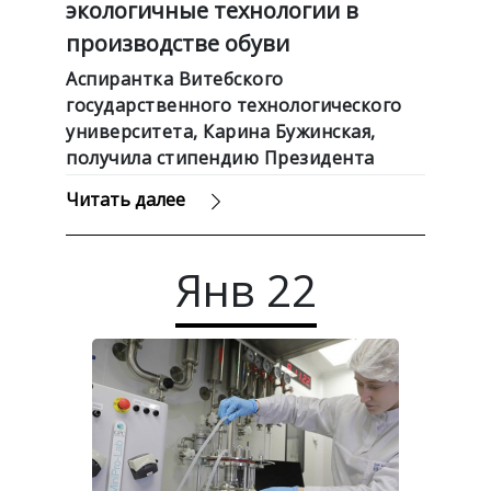
экологичные технологии в
производстве обуви
Аспирантка Витебского
государственного технологического
университета, Карина Бужинская,
получила стипендию Президента
Беларуси за разработку экологичных
Читать далее
вторичных обувных материалов,
пишет БелТА.
Янв
22