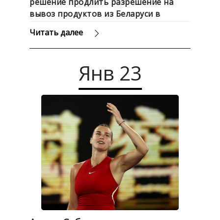
решение продлить разрешение на
вывоз продуктов из Беларуси в
Польшу и Литву без ограничений для
Читать далее
физических лиц до конца 2024 года,
пишет Sputnik.
Янв
23