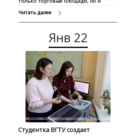
только торговые площади, но и
разнообразные развлекательные
Читать далее
пространства и фудкорты, сообщает
кактутжить.
Янв
22
Студентка ВГТУ создает