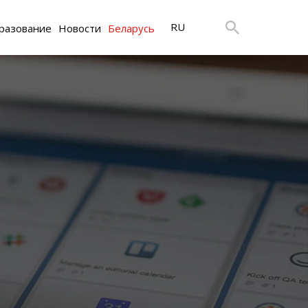
RU
разование
Новости
Беларусь