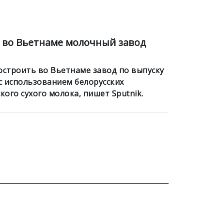
т во Вьетнаме молочный завод
остроить во Вьетнаме завод по выпуску
с использованием белорусских
кого сухого молока, пишет Sputnik.