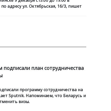
нске 9 декабря с15:00 до 19:00 в
по адресу ул. Октябрьская, 16/3, пишет
м подписали план сотрудничества
ы
одписали программу сотрудничества на
ает Sputnik. Напоминаем, что Беларусь и
тменить визы.