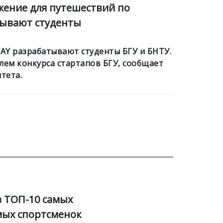
ение для путешествий по
тывают студенты
AY разрабатывают студенты БГУ и БНТУ.
лем конкурса стартапов БГУ, сообщает
тета.
в ТОП-10 самых
ых спортсменок