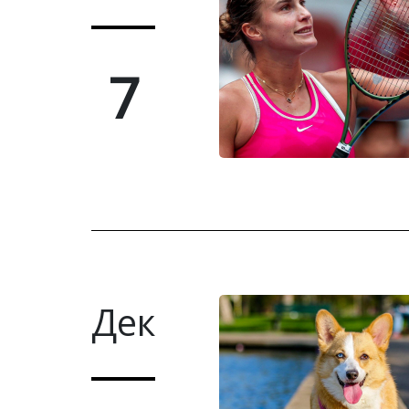
7
Дек