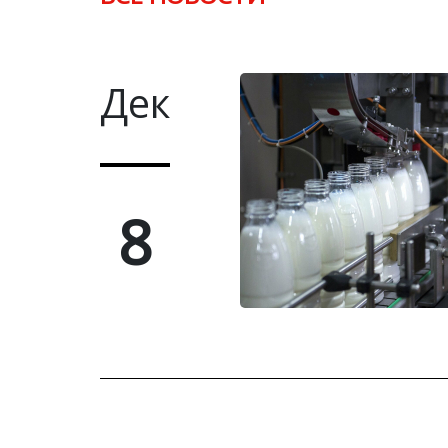
Дек
8