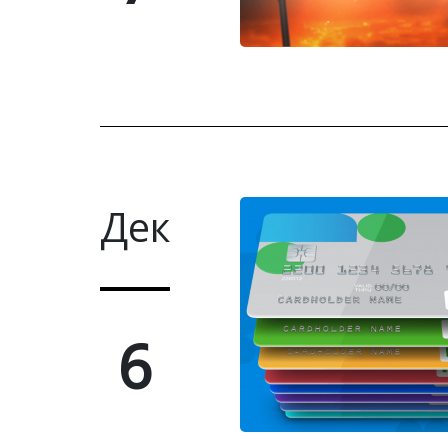
Дек
6