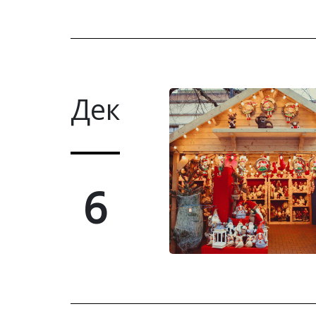
Дек
6