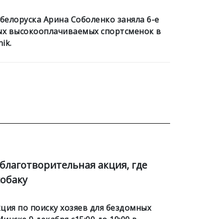
 белоруска Арина Соболенко заняла 6-е
ых высокооплачиваемых спортсменок в
ik.
благотворительная акция, где
обаку
ция по поиску хозяев для бездомных