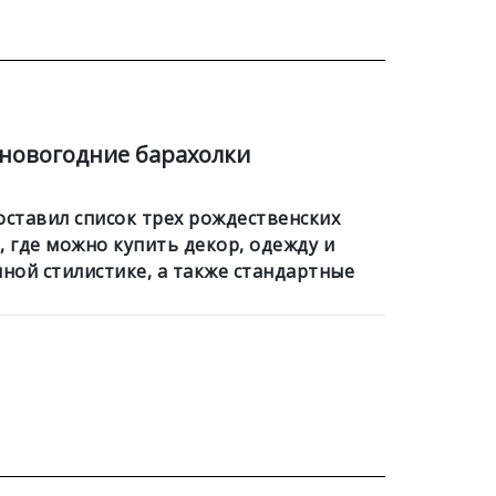
 новогодние барахолки
составил список трех рождественских
, где можно купить декор, одежду и
чной стилистике, а также стандартные