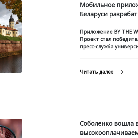
Мобильное прилож
Беларуси разраба
Приложение BY THE W
Проект стал победите
пресс-служба универси
Читать далее
Соболенко вошла 
высокооплачиваем