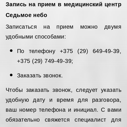
Запись на прием в медицинский центр
Седьмое небо
Записаться на прием можно двумя
удобными способами:
По телефону +375 (29) 649-49-39,
+375 (29) 749-49-39;
Заказать звонок.
Чтобы заказать звонок, следует указать
удобную дату и время для разговора,
ваш номер телефона и инициал. С вами
обязательно свяжется специалист для