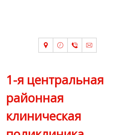
1-я центральная
районная
клиническая
поликлиника