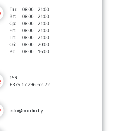
159
+375 17 296-62-72
info@nordin.by
http://nordin.by/