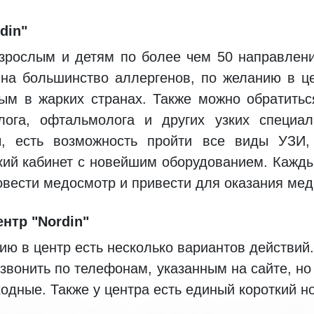
ский кабинет с новейшим оборудованием. Каж
вести медосмотр и привести для оказания меди
нтр "Nordin"
ию в центр есть несколько вариантов действи
звонить по телефонам, указанным на сайте, но 
ходные. Также у центра есть единый короткий н