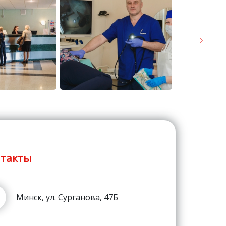
такты
Минск, ул. Сурганова, 47Б
Пн:
08:00 - 21:00
Вт:
08:00 - 21:00
Ср:
08:00 - 21:00
Чт:
08:00 - 21:00
Пт:
08:00 - 21:00
Сб:
08:00 - 20:00
Вс:
08:00 - 16:00