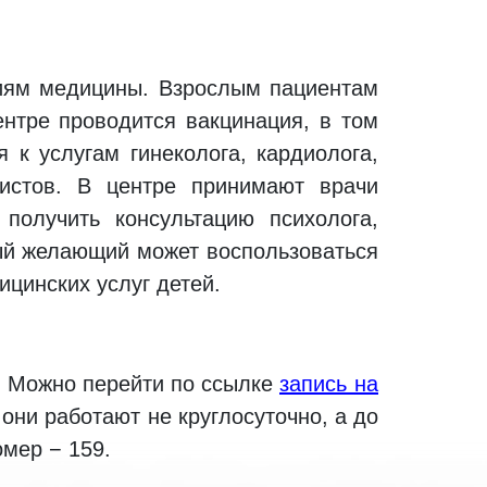
дый желающий может воспользоваться
цинских услуг детей.
й. Можно перейти по ссылке
запись на
они работают не круглосуточно, а до
омер − 159.