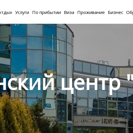
отдых
Услуги
По прибытии
Виза
Проживание
Бизнес
Об
ский центр 