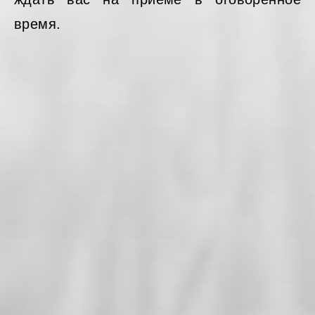
время.