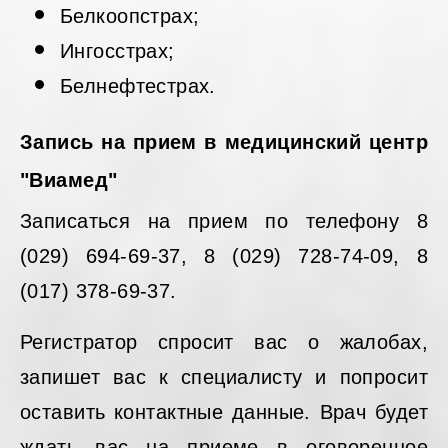
Белкоопстрах;
Ингосстрах;
Белнефтестрах.
Запись на прием в медицинский центр
"Виамед"
Записаться на прием по телефону 8
(029) 694-69-37, 8 (029) 728-74-09, 8
(017) 378-69-37.
Регистратор спросит вас о жалобах,
запишет вас к специалисту и попросит
оставить контактные данные. Врач будет
ждать вас на приеме в оговоренное