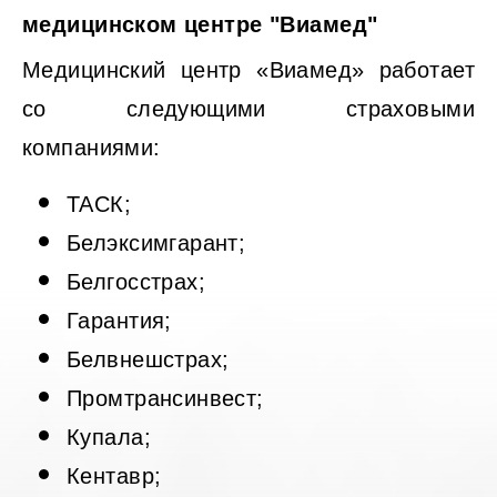
медицинском центре "Виамед"
Медицинский центр «Виамед» работает
со следующими страховыми
компаниями:
ТАСК;
Белэксимгарант;
Белгосстрах;
Гарантия;
Белвнешстрах;
Промтрансинвест;
Купала;
Кентавр;