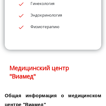
Гинекология
Эндокринология
Физиотерапию
Медицинский центр
"Виамед"
Общая информация о медицинском
центре "Виамед"