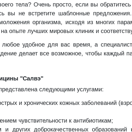
воего тела? Очень просто, если вы обратитес
десь вы не встретите шаблонные предложения
моложения организма, исходя из многих пар
 на опыте лучших мировых клиник и соответст
 любое удобное для вас время, а специалист
дение делает все возможное, чтобы каждый п
дицины "Салвэ"
представлена следующими услугами:
острых и хронических кожных заболеваний (взр
ением чувствительности к антибиотикам;
м и других доброкачественных образований 