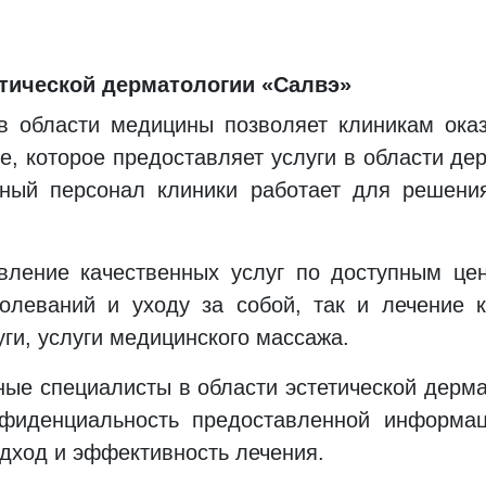
тической дерматологии «Салвэ»
 области медицины позволяет клиникам оказ
, которое предоставляет услуги в области де
нный персонал клиники работает для решени
вление качественных услуг по доступным це
олеваний и уходу за собой, так и лечение 
ги, услуги медицинского массажа.
ные специалисты в области эстетической дерм
нфиденциальность предоставленной информа
дход и эффективность лечения.