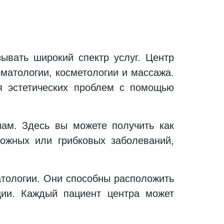
ывать широкий спектр услуг. Центр
рматологии, косметологии и массажа.
я эстетических проблем с помощью
нам. Здесь вы можете получить как
кожных или грибковых заболеваний,
атологии. Они способны расположить
ции. Каждый пациент центра может