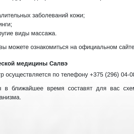
алительных заболеваний кожи;
инги;
ругие виды массажа.
 вы можете ознакомиться на официальном сайте
ческой медицины Салвэ
р осуществляется по телефону +375 (296) 04-0
ы в ближайшее время составят для вас схем
анизма.