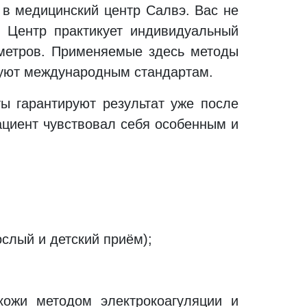
ь в медицинский центр Салвэ. Вас не
. Центр практикует индивидуальный
аметров. Применяемые здесь методы
вуют международным стандартам.
ы гарантируют результат уже после
ациент чувствовал себя особенным и
ослый и детский приём);
кожи методом электрокоагуляции и