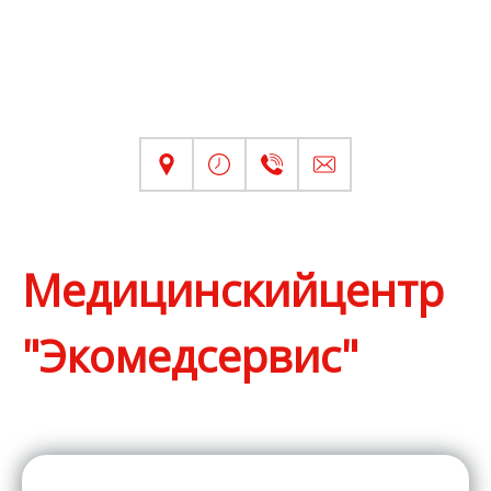
Медицинскийцентр
"Экомедсервис"