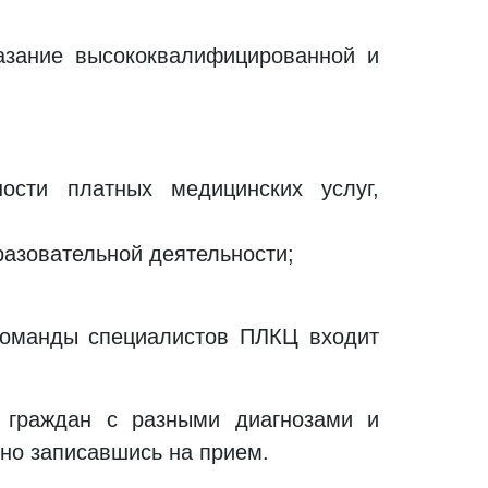
казание высококвалифицированной и
ости платных медицинских услуг,
разовательной деятельности;
 команды специалистов ПЛКЦ входит
 граждан с разными диагнозами и
но записавшись на прием.