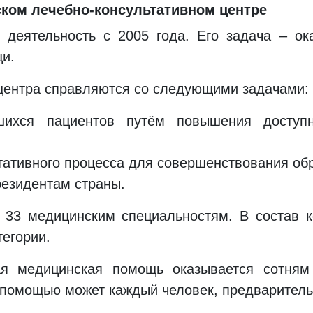
ом лечебно-консультативном центре
 деятельность с 2005 года. Его задача – о
и.
центра справляются со следующими задачами:
шихся пациентов путём повышения доступн
тативного процесса для совершенствования об
резидентам страны.
о 33 медицинским специальностям. В состав
егории.
ая медицинская помощь оказывается сотням
 помощью может каждый человек, предваритель