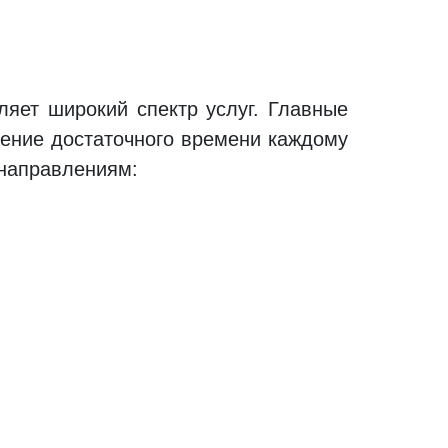
яет широкий спектр услуг. Главные
дение достаточного времени каждому
 направлениям: