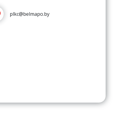
plkc@belmapo.by