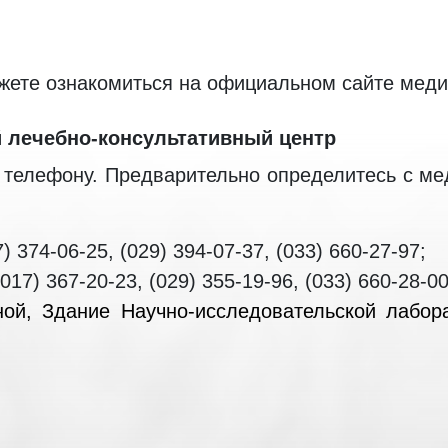
жете ознакомиться на официальном сайте меди
 лечебно-консультативный центр
 телефону. Предварительно определитесь с м
) 374-06-25, (029) 394-07-37, (033) 660-27-97;
017) 367-20-23, (029) 355-19-96, (033) 660-28-00
ной, Здание Научно-исследовательской лабор