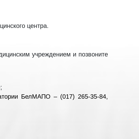
цинского центра.
едицинским учреждением и позвоните
;
атории БелМАПО – (017) 265-35-84,