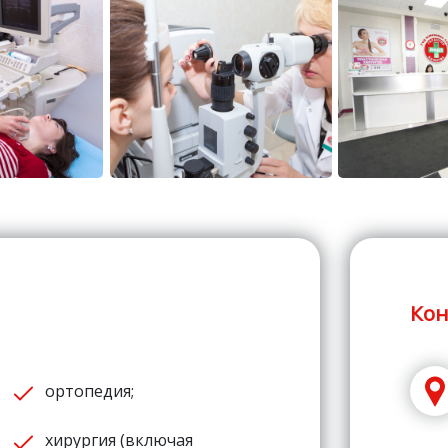
Кон
ортопедия;
хирургия (включая