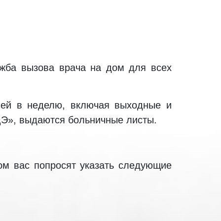
жба вызова врача на дом для всех
ней в неделю, включая выходные и
ДЭ», выдаются больничные листы.
ом вас попросят указать следующие