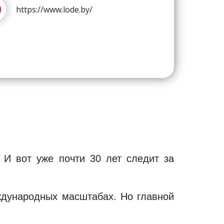
https://www.lode.by/
И вот уже почти 30 лет следит за
еждународных масштабах. Но главной