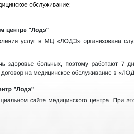
дицинское обслуживание;
м центре "Лодэ"
авления услуг в МЦ «ЛОДЭ» организована слу
чь здоровье больных, поэтому работают 7 д
л договор на медицинское обслуживание в «ЛО
ентр "Лодэ"
циальном сайте медицинского центра. При эт