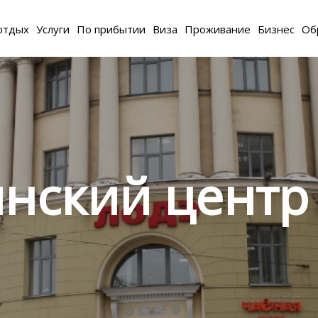
отдых
Услуги
По прибытии
Виза
Проживание
Бизнес
Об
нский центр