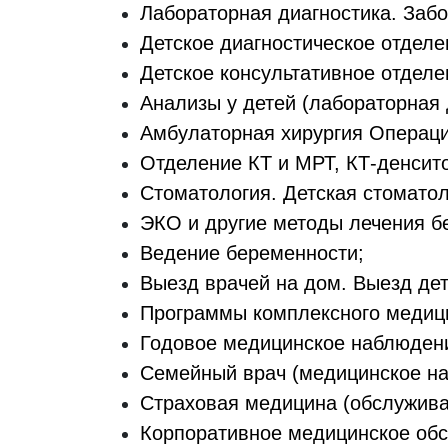
Лабораторная диагностика. Забо
Детское диагностическое отделе
Детское консультативное отделе
Анализы у детей (лабораторная 
Амбулаторная хирургия Операци
Отделение КТ и МРТ, КТ-денсит
Стоматология. Детская стоматол
ЭКО и другие методы лечения б
Ведение беременности;
Выезд врачей на дом. Выезд дет
Программы комплексного медици
Годовое медицинское наблюдени
Семейный врач (медицинское на
Страховая медицина (обслужива
Корпоративное медицинское об