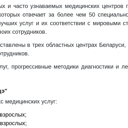
х и часто узнаваемых медицинских центров п
которых отвечает за более чем 50 специально
учших услуг и их соответствии с мировыми с
воих сотрудников.
тавлены в трех областных центрах Беларуси, 
отрудников.
луг, прогрессивные методики диагностики и 
дэ"
с медицинских услуг:
 взрослых;
 взрослых;