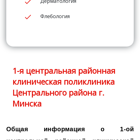
Дерматология
Флебология
1-я центральная районная
клиническая поликлиника
Центрального района г.
Минска
Общая информация о 1-ой