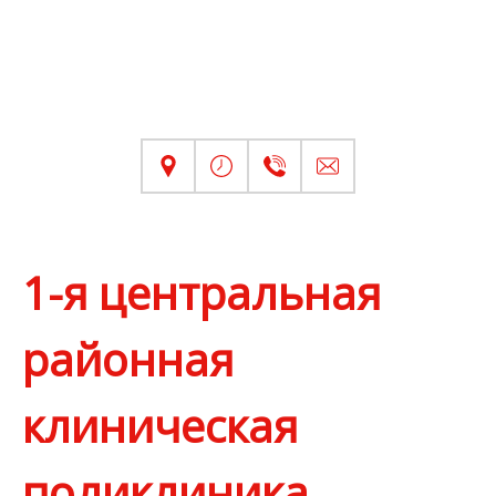
1-я центральная
районная
клиническая
поликлиника