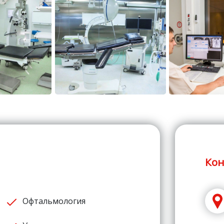
Кон
Офтальмология