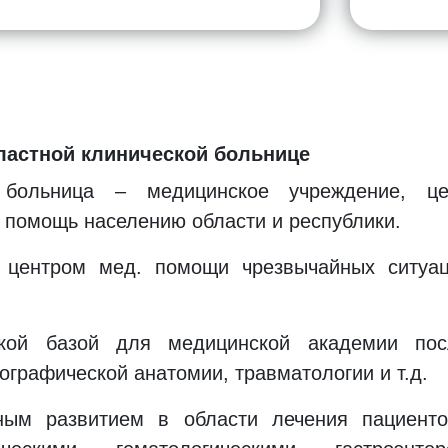
астной клинической больнице
 больница – медицинское учреждение, це
 помощь населению области и республики.
 центром мед. помощи чрезвычайных ситуа
кой базой для медицинской академии пос
графической анатомии, травматологии и т.д.
ным развитием в области лечения пациент