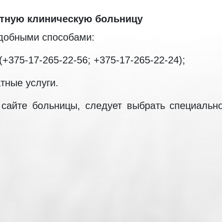
стную клиническую больницу
удобными способами:
+375-17-265-22-56; +375-17-265-22-24);
тные услуги.
сайте больницы, следует выбрать специально