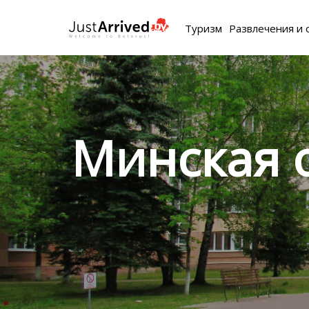
Туризм
Развлечения и 
Минская 