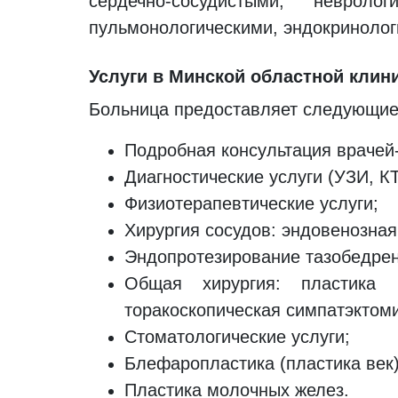
сердечно-сосудистыми, невролог
пульмонологическими, эндокринолог
Услуги в Минской областной кли
Больница предоставляет следующие 
Подробная консультация врачей
Диагностические услуги (УЗИ, КТ,
Физиотерапевтические услуги;
Хирургия сосудов: эндовенозная
Эндопротезирование тазобедрен
Общая хирургия: пластика 
торакоскопическая симпатэктом
Стоматологические услуги;
Блефаропластика (пластика век)
Пластика молочных желез.