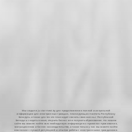
Мы создали Justarrived.by для предоставления полной и актуальной
информации для иностранных граждан, планирующих посетить Республику
Беларусь, а также для тех кто планирует связать свою жизнь с Республикой
Беларусь: создать семью, открыть бизнес или получать образование. На нашем
сайте вы можете найти всю необходимую информацию о правилах проживания,
миграционном и бизнес законодательстве, а также только у нас вы можете найти
компании с лучшей репутацией и опытом работы с иностранными гражданами.