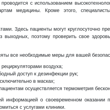
проводится с использованием высокотехнолог
артам медицины. Кроме этого, специалист
тами. Здесь пациенты могут круглосуточно пр
ез выходных, поэтому проверить свое здоро
няты все необходимые меры для вашей безопас
 рециркуляторами воздуха;
бодный доступ к дезинфекции рук;
сключительно в масках;
 пациентам осуществляется термометрия беско
ей информацией о своевременном оказании 
омиться с услугами клиники.