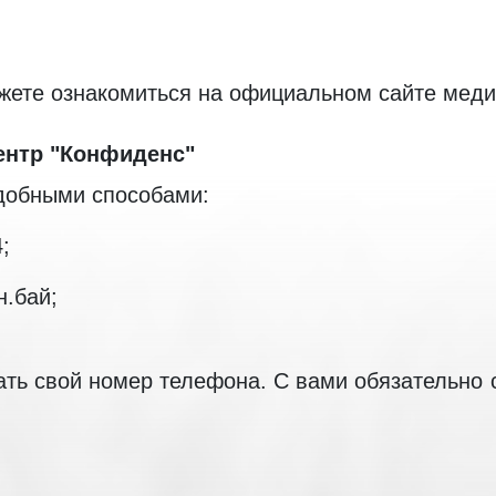
жете ознакомиться на официальном сайте меди
ентр "Конфиденс"
добными способами:
;
н.бай;
зать свой номер телефона. С вами обязательно