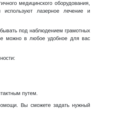
ичного медицинского оборудования,
ы используют лазерное лечение и
ебывать под наблюдением грамотных
вье можно в любое удобное для вас
ности:
нтактным путем.
помощи. Вы сможете задать нужный