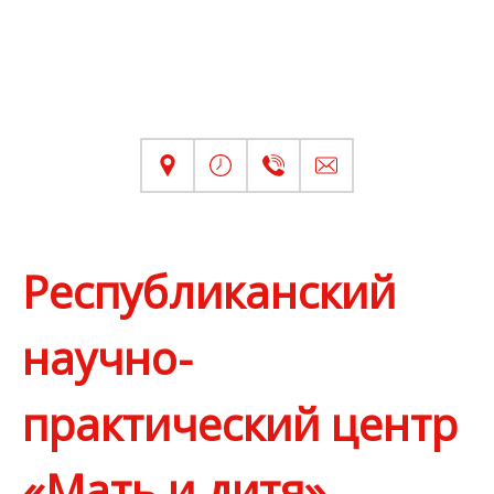
Республиканский
научно-
практический центр
«Мать и дитя»