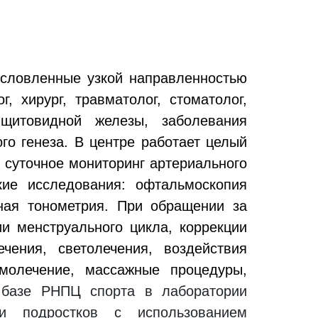
условленные узкой направленностью
, хирург, травматолог, стоматолог,
 щитовидной железы, заболевания
го генеза. В центре работает целый
 суточное мониторинг артериального
ие исследования: офтальмоскопия
чная тонометрия. При обращении за
и менструального цикла, коррекции
чения, светолечения, воздействия
рмолечение, массажные процедуры,
базе РНПЦ спорта в лаборатории
 и подростков с использованием