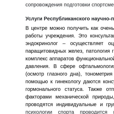
сопровождения подготовки спортсме
Услуги Республиканского научно-п
В центре можно получить как очен
работы учреждения. Это консультац
эндокринолог – осуществляет оц
паращитовидных желез, патология г
комплекс аппаратов функциональной
давления. В сфере офтальмологи
(осмотр глазного дна), тонометри
помощью к гинекологу даются конс
гормонального статуса. Также от
факторами механической природы,
проводятся индивидуальные и гру
психологии спорта проводится 