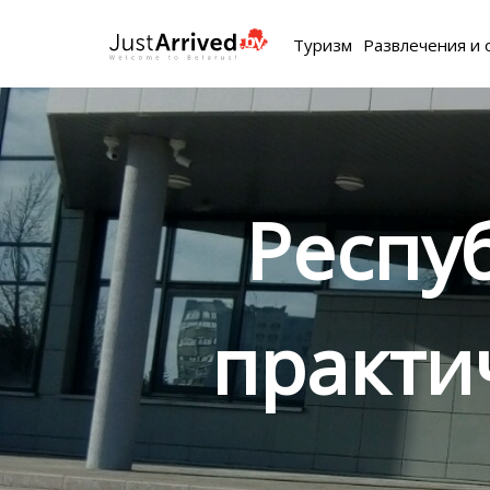
Туризм
Развлечения и 
Респу
практи