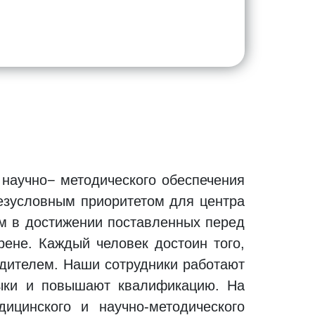
научно− методического обеспечения
Безусловным приоритетом для центра
м в достижении поставленных перед
ене. Каждый человек достоин того,
едителем. Наши сотрудники работают
выки и повышают квалификацию. На
ицинского и научно-методического