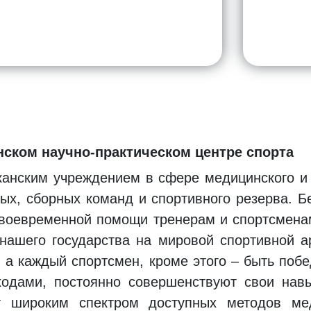
ском научно-практическом центре спорта
канским учреждением в сфере медицинского и 
ых, сборных команд и спортивного резерва. 
 своевременной помощи тренерам и спортсмена
нашего государства на мировой спортивной ар
 а каждый спортсмен, кроме этого – быть поб
ходами, постоянно совершенствуют свои на
 широким спектром доступных методов мед