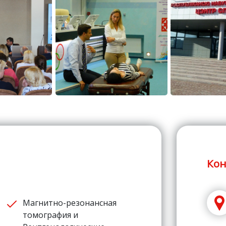
Кон
Магнитно-резонансная
томография и