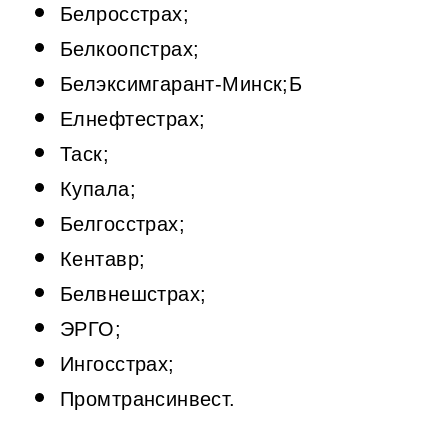
Белросстрах;
Белкоопстрах;
Белэксимгарант-Минск;Б
Елнефтестрах;
Таск;
Купала;
Белгосстрах;
Кентавр;
Белвнешстрах;
ЭРГО;
Ингосстрах;
Промтрансинвест.