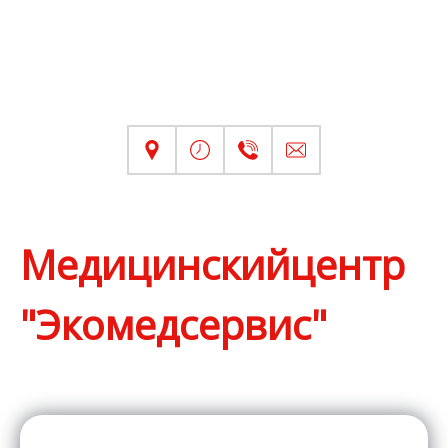
Медицинскийцентр
"Экомедсервис"