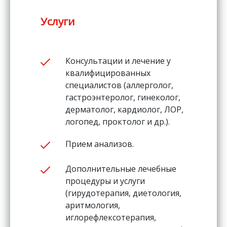
Услуги
Консультации и лечение у
квалифицированных
специалистов (аллерголог,
гастроэнтеролог, гинеколог,
дерматолог, кардиолог, ЛОР,
логопед, проктолог и др.).
Прием анализов.
Дополнительные лечебные
процедуры и услуги
(гирудотерапия, диетология,
аритмология,
иглорефлексотерапия,