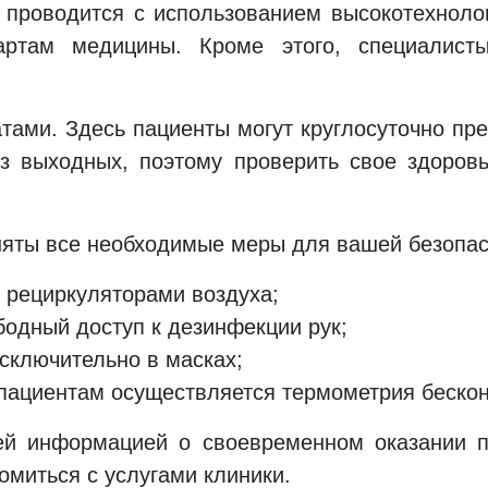
проводится с использованием высокотехнолог
артам медицины. Кроме этого, специалист
тами. Здесь пациенты могут круглосуточно пр
ез выходных, поэтому проверить свое здоро
няты все необходимые меры для вашей безопас
 рециркуляторами воздуха;
бодный доступ к дезинфекции рук;
сключительно в масках;
 пациентам осуществляется термометрия беско
ей информацией о своевременном оказании 
омиться с услугами клиники.