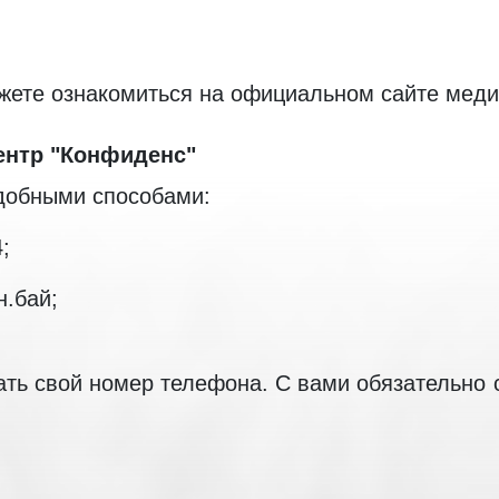
жете ознакомиться на официальном сайте меди
ентр "Конфиденс"
добными способами:
;
н.бай;
зать свой номер телефона. С вами обязательно