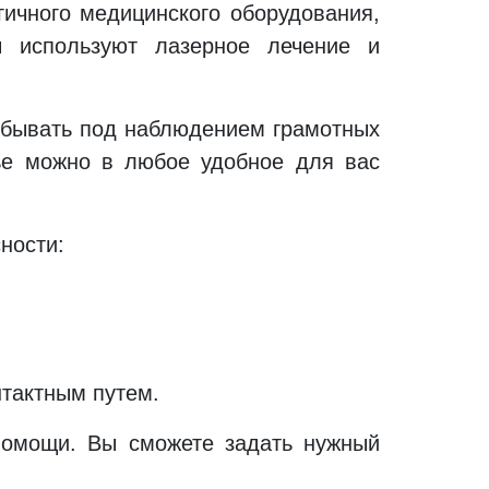
ичного медицинского оборудования,
ы используют лазерное лечение и
ебывать под наблюдением грамотных
вье можно в любое удобное для вас
ности:
нтактным путем.
помощи. Вы сможете задать нужный