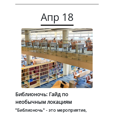
Апр
18
Библионочь: Гайд по
необычным локациям
"Библионочь" - это мероприятие,