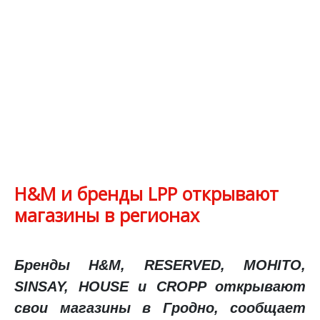
H&M и бренды LPP открывают
магазины в регионах
Бренды H&
M
,
RESERVED
,
MOHITO
,
SINSAY
,
HOUSE
и
CROPP
открывают
свои магазины в Гродно, сообщает