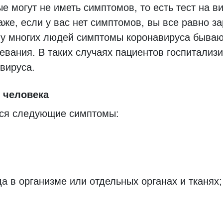
 могут не иметь симптомов, то есть тест на в
аже, если у вас нет симптомов, вы все равно з
же у многих людей симптомы коронавируса быва
левания. В таких случаях пациентов госпитали
вируса.
 человека
ся следующие симптомы:
 в организме или отдельных органах и тканях;