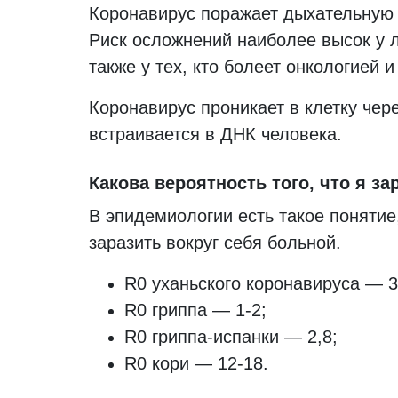
Коронавирус поражает дыхательную 
Риск осложнений наиболее высок у 
также у тех, кто болеет онкологией 
Коронавирус проникает в клетку чер
встраивается в ДНК человека.
Какова вероятность того, что я з
В эпидемиологии есть такое понятие
заразить вокруг себя больной.
R0 уханьского коронавируса — 3,
R0 гриппа — 1-2;
R0 гриппа-испанки — 2,8;
R0 кори — 12-18.