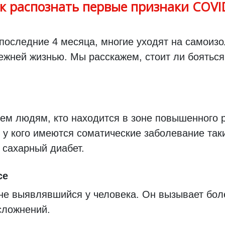
к распознать первые признаки COVI
т последние 4 месяца, многие уходят на самоиз
ежней жизнью. Мы расскажем, стоит ли бояться 
тем людям, кто находится в зоне повышенного р
 у кого имеются соматические заболевание таки
 сахарный диабет.
се
не выявлявшийся у человека. Он вызывает бол
сложнений.