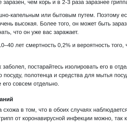
 заразен, чем корь и в 2-3 раза заразнее грипп
шно-капельным или бытовым путем. Поэтому ес
 очень высокая. Более того, он может быть зара
ать, что он уже вас заражает.
0–40 лет смертность 0,2% и вероятность того, 
к заболел, постарайтесь изолировать его в отд
посуду, полотенца и средства для мытья посуд
 его совсем отдельно.
ваний
 схожа в том, что в обоих случаях наблюдает
грипп от коронавирусной инфекции можно, так к