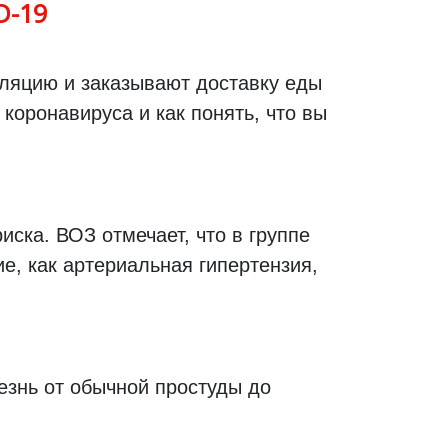
D-19
оляцию и заказывают доставку еды
коронавируса и как понять, что вы
иска. ВОЗ отмечает, что в группе
е, как артериальная гипертензия,
езнь от обычной простуды до