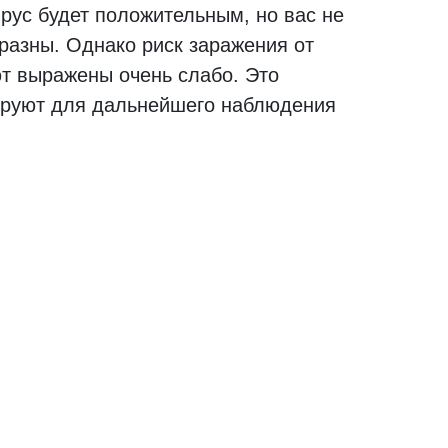
ирус будет положительным, но вас не
аразны. Однако риск заражения от
ют выражены очень слабо. Это
зируют для дальнейшего наблюдения