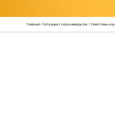
Главная
/
Ситуация с коронавирусом
/ Симптомы кор