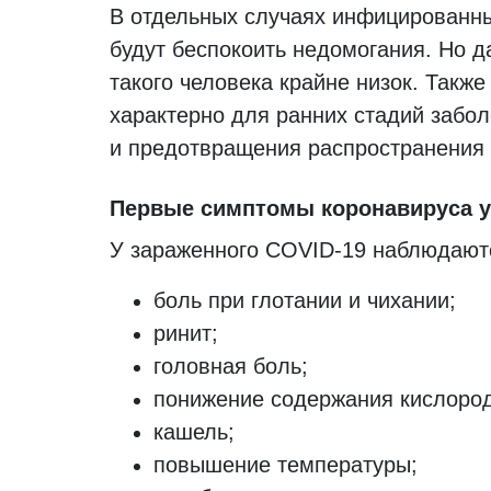
В отдельных случаях инфицированные
будут беспокоить недомогания. Но д
такого человека крайне низок. Так
характерно для ранних стадий забо
и предотвращения распространения 
Первые симптомы коронавируса у
У зараженного COVID-19 наблюдают
боль при глотании и чихании;
ринит;
головная боль;
понижение содержания кислорода
кашель;
повышение температуры;