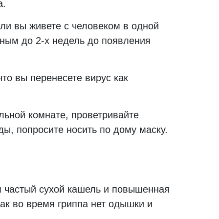
а.
ли вы живете с человеком в одной
зным до 2-х недель до появления
что вы перенесете вирус как
ельной комнате, проветривайте
ы, попросите носить по дому маску.
ся частый сухой кашель и повышенная
ак во время гриппа нет одышки и