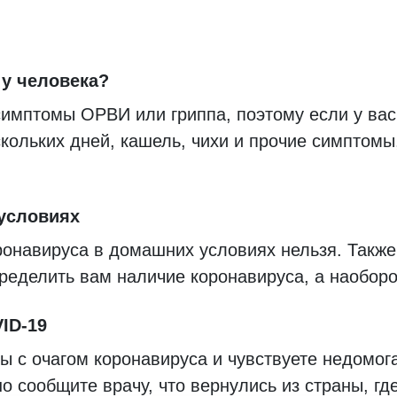
 у человека?
симптомы ОРВИ или гриппа, поэтому если у ва
кольких дней, кашель, чихи и прочие симптомы
условиях
ронавируса в домашних условиях нельзя. Также
ределить вам наличие коронавируса, а наоборо
ID-19
ы с очагом коронавируса и чувствуете недомог
 сообщите врачу, что вернулись из страны, гд