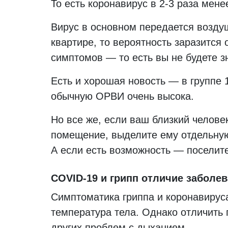
То есть коронавирус в 2-3 раза менее
Вирус в основном передается возду
квартире, то вероятность заразится
симптомов — то есть вы не будете зн
Есть и хорошая новость — в группе 1
обычную ОРВИ очень высока.
Но все же, если ваш близкий челове
помещение, выделите ему отдельную 
А если есть возможность — поселите
COVID-19 и грипп отличие заболе
Симптоматика гриппа и коронавируса
температура тела. Однако отличить 
других проблем с дыханием.