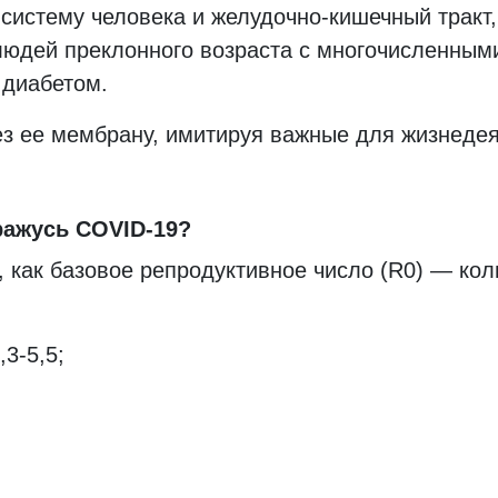
систему человека и желудочно-кишечный тракт,
людей преклонного возраста с многочисленным
и диабетом.
ез ее мембрану, имитируя важные для жизнедея
аражусь COVID-19?
, как базовое репродуктивное число (R0) — кол
3-5,5;