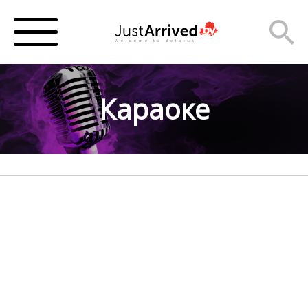
Караоке