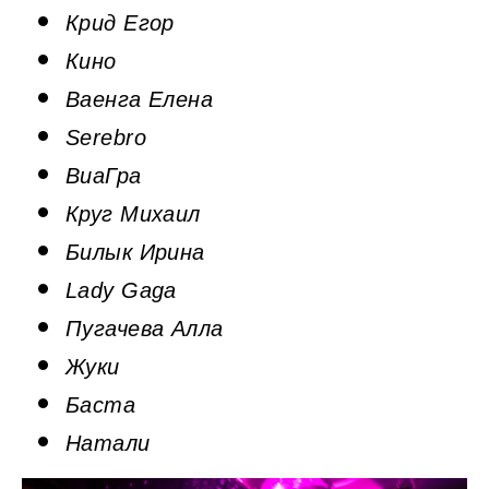
Крид Егор
Кино
Ваенга Елена
Serebro
ВиаГра
Круг Михаил
Билык Ирина
Lady Gaga
Пугачева Алла
Жуки
Баста
Натали