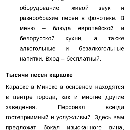
оборудование, живой звук и
разнообразие песен в фонотеке. В
меню – блюда европейской и
белорусской кухни, а также
алкогольные и безалкогольные
напитки. Вход – бесплатный.
Тысячи песен караоке
Караоке в Минске в основном находятся
в центре города, как и многие другие
заведения. Персонал всегда
гостеприимный и услужливый. Здесь вам
предложат бокал изысканного вина,