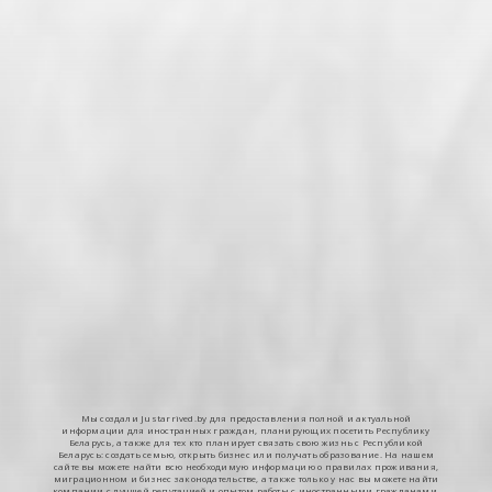
Мы создали Justarrived.by для предоставления полной и актуальной
информации для иностранных граждан, планирующих посетить Республику
Беларусь, а также для тех кто планирует связать свою жизнь с Республикой
Беларусь: создать семью, открыть бизнес или получать образование. На нашем
сайте вы можете найти всю необходимую информацию о правилах проживания,
миграционном и бизнес законодательстве, а также только у нас вы можете найти
компании с лучшей репутацией и опытом работы с иностранными гражданами.