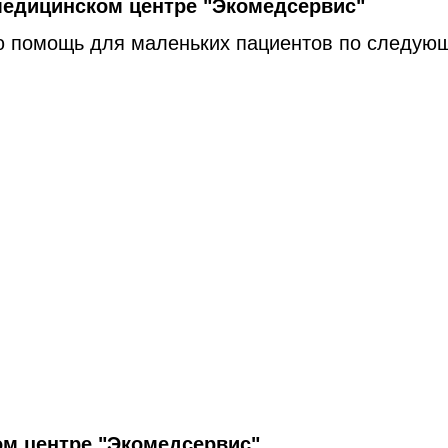
медицинском центре "Экомедсервис"
ю помощь для маленьких пациентов по следую
м центре "Экомедсервис"