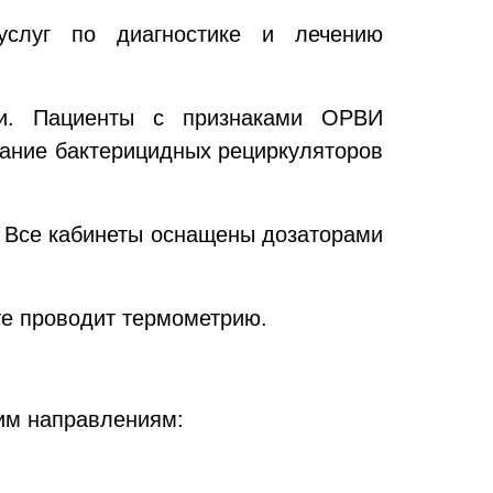
услуг по диагностике и лечению
сти. Пациенты с признаками ОРВИ
вание бактерицидных рециркуляторов
 Все кабинеты оснащены дозаторами
те проводит термометрию.
им направлениям: