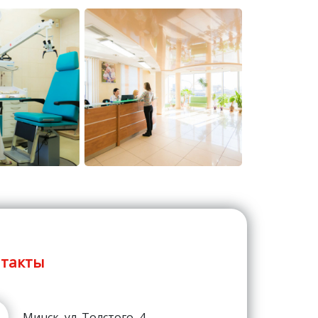
такты
Минск, ул. Толстого, 4