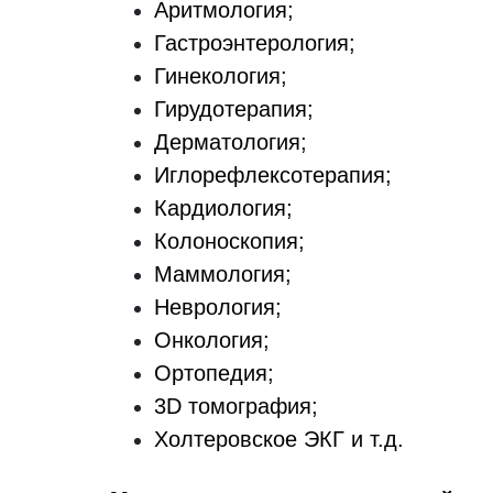
Аритмология;
Гастроэнтерология;
Гинекология;
Гирудотерапия;
Дерматология;
Иглорефлексотерапия;
Кардиология;
Колоноскопия;
Маммология;
Неврология;
Онкология;
Ортопедия;
3D томография;
Холтеровское ЭКГ и т.д.