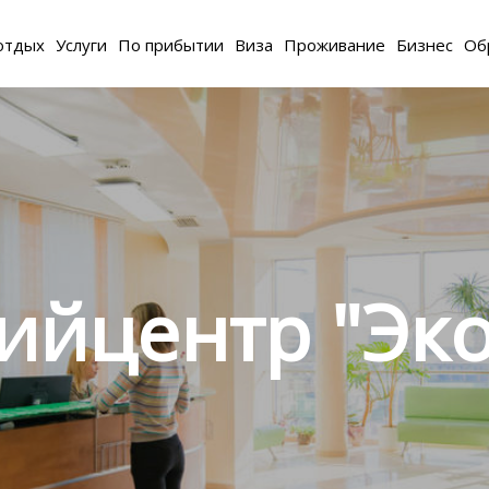
отдых
Услуги
По прибытии
Виза
Проживание
Бизнес
Об
ийцентр "Эко