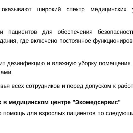
 оказывают широкий спектр медицинских 
ки пациентов для обеспечения безопасно
дания, где включено постоянное функциониро
дит дезинфекцию и влажную уборку помещения.
вами.
вья всех сотрудников и перед допуском к рабо
х в медицинском центре "Экомедсервис"
ю помощь для взрослых пациентов по следующ