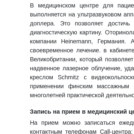
В медицинском центре для пациен
выполняется на ультразвуковом ап
доплера. Это позволяет достичь
диагностическую картину. Оторинол
компании Heinemann, Германия. 
своевременное лечение. в кабинет
Великобритании, который позволяет
надвенное лазерное облучение, уд
креслом Schmitz с видеокольпос
применении финским массажным с
многолетней практической деятельн
Запись на прием в медицинский ц
На прием можно записаться ежед
контактным телефонам Call-центра: 