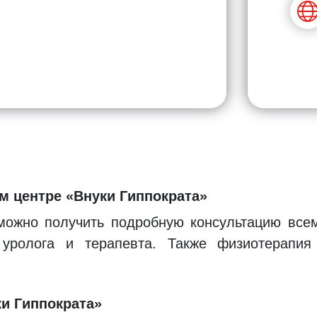
 центре «Внуки Гиппократа»
можно получить подробную консультацию всем
 уролога и терапевта. Также физиотерапи
ки Гиппократа»