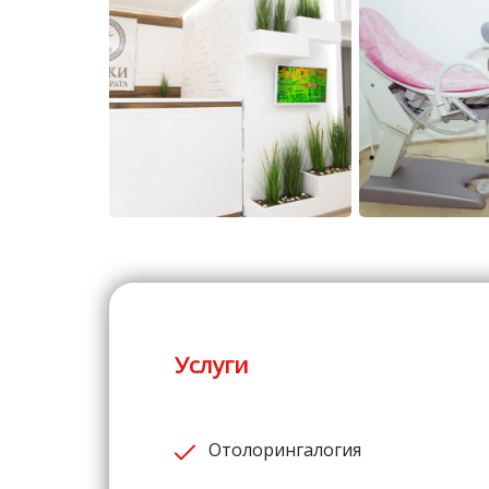
Услуги
Отолорингалогия