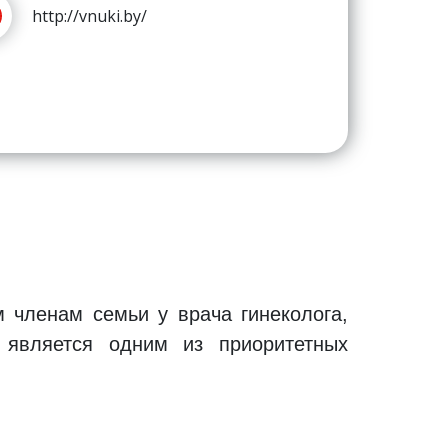
http://vnuki.by/
 членам семьи у врача гинеколога,
я является одним из приоритетных