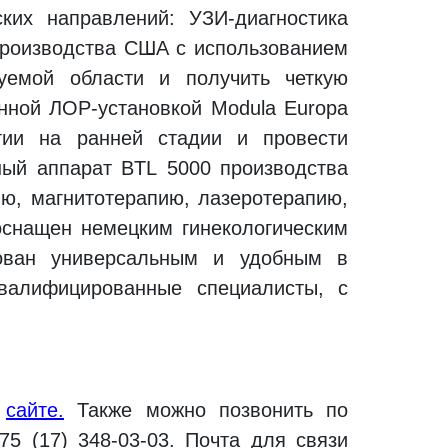
ких направлений: УЗИ-диагностика
производства США с использованием
уемой области и получить четкую
енной ЛОР-установкой Modula Europa
гии на ранней стадии и провести
ный аппарат BTL 5000 производства
ию, магнитотерапию, лазеротерапию,
оснащен немецким гинекологическим
дован универсальным и удобным в
валифицированные специалисты, с
а
сайте.
Также можно позвонить по
375 (17) 348-03-03. Почта для связи