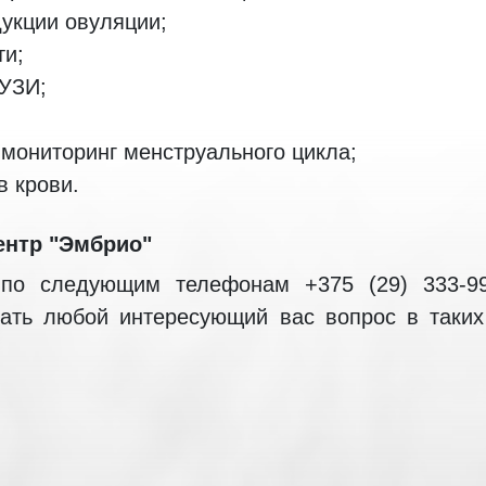
укции овуляции;
ти;
УЗИ;
 мониторинг менструального цикла;
в крови.
ентр "Эмбрио"
по следующим телефонам +375 (29) 333-99-
ать любой интересующий вас вопрос в таких м