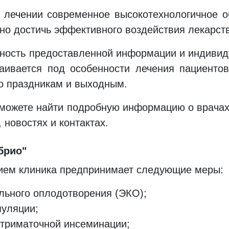
и лечении современное высокотехнологичное о
но достичь эффективного воздействия лекарст
ность предоставленной информации и индивид
аивается под особенности лечения пациентов
по праздникам и выходным.
можете найти подробную информацию о врачах
 новостях и контактах.
брио"
ием клиника предпринимает следующие меры:
льного оплодотворения (ЭКО);
уляции;
триматочной инсеминации;