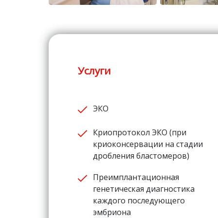
Услуги
ЭКО
Криопротокол ЭКО (при
криоконсервации на стадии
дробления бластомеров)
Преимплантационная
генетическая диагностика
каждого последующего
эмбриона