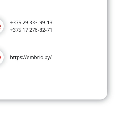
+375 29 333-99-13
+375 17 276-82-71
https://embrio.by/