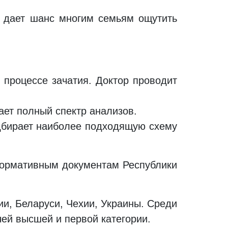
р дает шанс многим семьям ощутить
в процессе зачатия. Доктор проводит
ет полный спектр анализов.
одбирает наиболее подходящую схему
нормативным документам Республики
и, Беларуси, Чехии, Украины. Среди
чей высшей и первой категории.