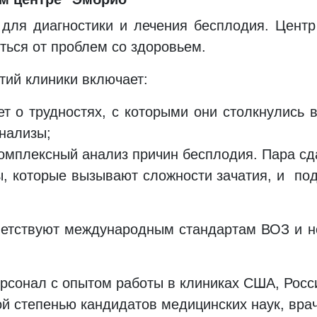
для диагностики и лечения бесплодия. Цент
ться от проблем со здоровьем.
тий клиники включает:
т о трудностях, с которыми они столкнулись 
анализы;
омплексный анализ причин бесплодия. Пара сда
ы, которые вызывают сложности зачатия, и п
ветствуют международным стандартам ВОЗ и 
рсонал с опытом работы в клиниках США, Росси
й степенью кандидатов медицинских наук, вра