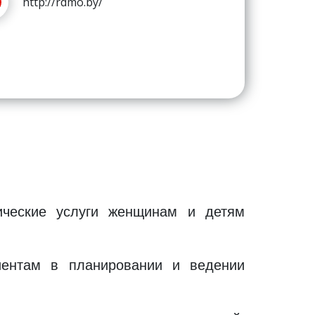
http://rdmo.by/
гические услуги женщинам и детям
иентам в планировании и ведении