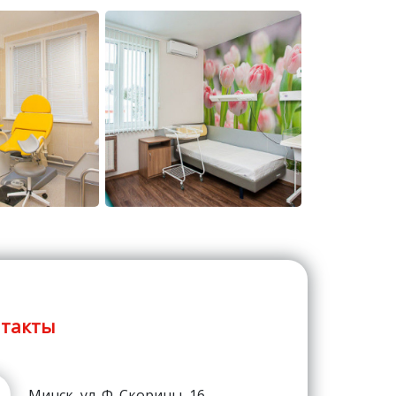
такты
Минск, ул. Ф. Скорины, 16