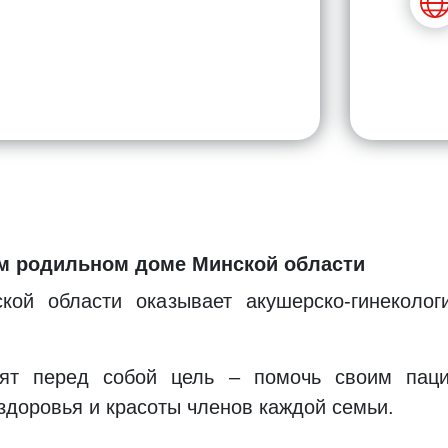
м родильном доме Минской области
ой области оказывает акушерско-гинеколо
вят перед собой цель – помочь своим пац
здоровья и красоты членов каждой семьи.