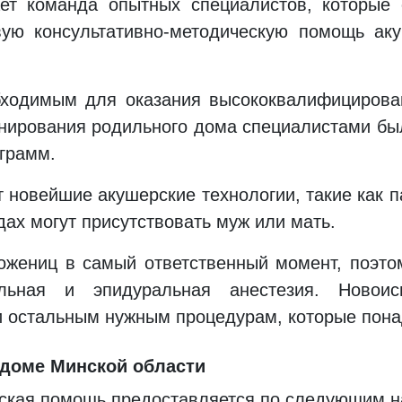
ет команда опытных специалистов, которые 
ую консультативно-методическую помощь аку
бходимым для оказания высококвалифициров
онирования родильного дома специалистами бы
грамм.
 новейшие акушерские технологии, такие как п
ах могут присутствовать муж или мать.
ожениц в самый ответственный момент, поэт
альная и эпидуральная анестезия. Новои
и остальным нужным процедурам, которые пон
 доме Минской области
ская помощь предоставляется по следующим н