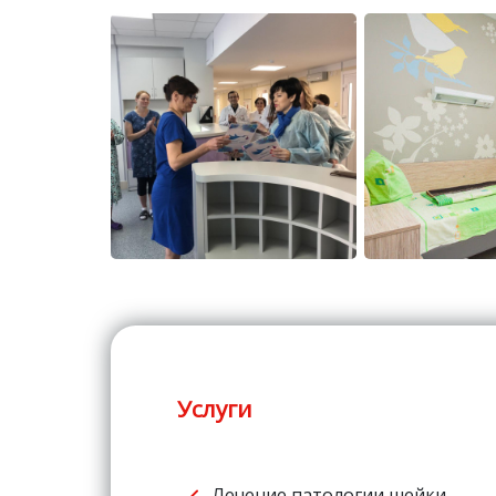
Услуги
Лечение патологии шейки