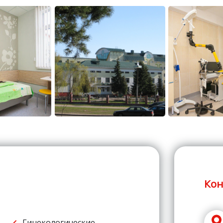
Кон
Гинекологические