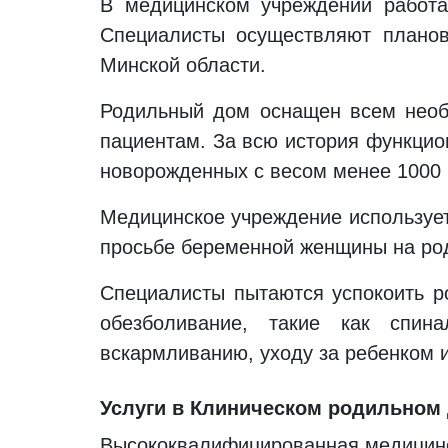
В медицинском учреждении работа
Специалисты осуществляют планов
Минской области.
Родильный дом оснащен всем нео
пациентам. За всю история функци
новорожденных с весом менее 1000 
Медицинское учреждение использует
просьбе беременной женщины на род
Специалисты пытаются успокоить р
обезболивание, такие как спин
вскармливанию, уходу за ребенком 
Услуги в Клиническом родильном
Высококвалифицированная медицин