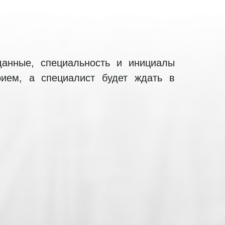
данные, специальность и инициалы
рием, а специалист будет ждать в