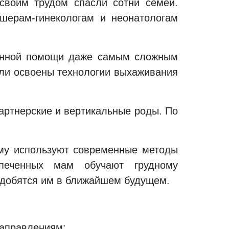
своим трудом спасли сотни семей.
шерам-гинекологам и неонатологам
анной помощи даже самым сложным
ли освоены технологии выхаживания
артнерские и вертикальные роды. По
ому используют современные методы
спеченных мам обучают грудному
адобятся им в ближайшем будущем.
аправлениям: