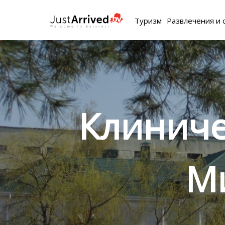
Туризм
Развлечения и 
Клиниче
М