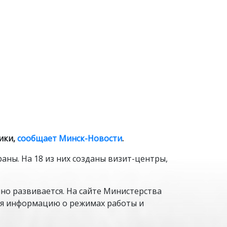
ники,
сообщает Минск-Новости
.
аны. На 18 из них созданы визит-центры,
нно развивается. На сайте Министерства
ляя информацию о режимах работы и