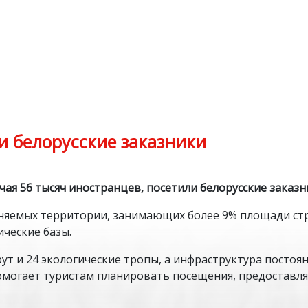
и белорусские заказники
ючая 56 тысяч иностранцев, посетили белорусские заказ
аняемых территории, занимающих более 9% площади стр
ические базы.
ут и 24 экологические тропы, а инфраструктура постоя
помогает туристам планировать посещения, предостав