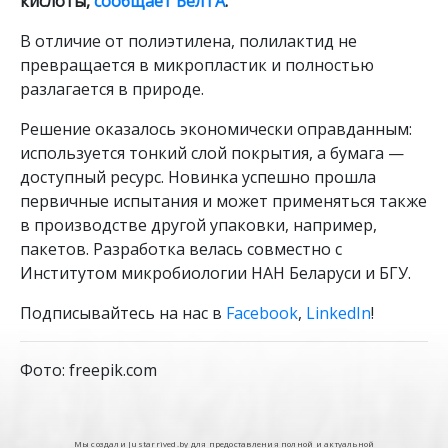
кислоты,
сообщает БелТА
.
В отличие от полиэтилена, полилактид не
превращается в микропластик и полностью
разлагается в природе.
Решение оказалось экономически оправданным:
используется тонкий слой покрытия, а бумага —
доступный ресурс. Новинка успешно прошла
первичные испытания и может применяться также
в производстве другой упаковки, например,
пакетов. Разработка велась совместно с
Институтом микробиологии НАН Беларуси и БГУ.
Подписывайтесь на нас в
Facebook
,
LinkedIn
!
Фото: freepik.com
Мы создали Justarrived.by для предоставления полной и актуальной