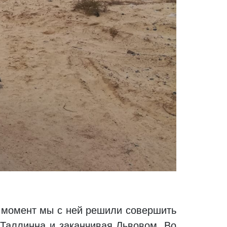
о момент мы с ней решили совершить
 Таллинна и заканчивая Львовом. Во