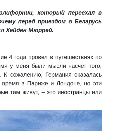
алифорнии, который переехал в
очему перед приездом в Беларусь
л Хейден Мюррей.
ие 4 года провел в путешествиях по
емя у меня были мысли насчет того,
е. К сожалению, Германия оказалась
 время в Париже и Лондоне, но эти
ые там живут, – это иностранцы или