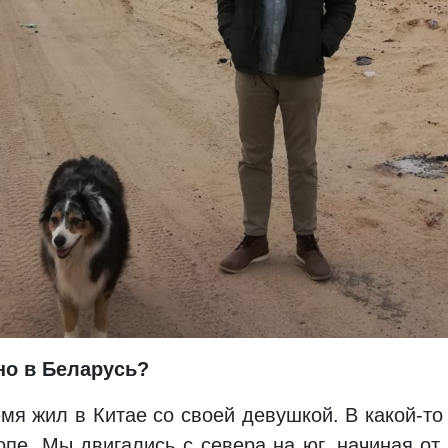
но в Беларусь?
емя жил в Китае со своей девушкой. В какой-т
пе. Мы двигались с севера на юг, начиная от