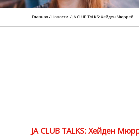
Главная
/
Новости
/ JA CLUB TALKS: Хейден Мюррей
JA CLUB TALKS: Хейден Мюр