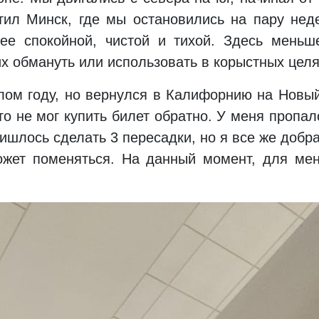
тил Минск, где мы остановились на пару неде
лее спокойной, чистой и тихой. Здесь меньш
х обмануть или использовать в корыстных целя
лом году, но вернулся в Калифорнию на Новый
то не мог купить билет обратно. У меня пропал
ришлось сделать 3 пересадки, но я все же добр
может поменяться. На данный момент, для ме