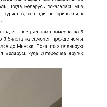
ль. Тогда Беларусь показалась мне
е туристов, и люди не привыкли к
х.
 год и… застрял там примерно на 6
о 3 билета на самолет, прежде чем я
ался до Минска. Пока что я планирую
ня Беларусь куда интереснее других