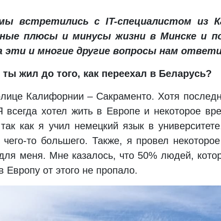
 мы встретились с IT-специалистом из К
вные плюсы и минусы жизни в Минске и п
 эти и многие другие вопросы нам ответи
 ты жил до того, как переехал в Беларусь?
олице Калифорнии – Сакраменто. Хотя последн
 всегда хотел жить в Европе и некоторое вр
так как я учил немецкий язык в университет
чего-то большего. Также, я провел некоторое
для меня. Мне казалось, что 50% людей, котор
в Европу от этого не пропало.