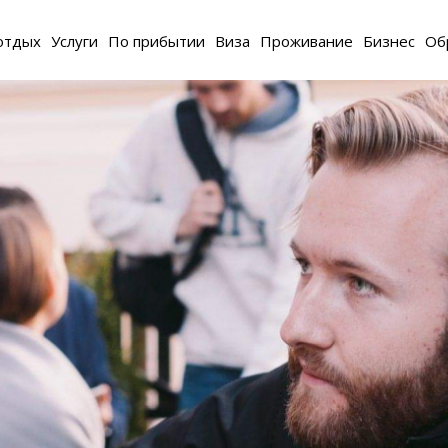
отдых
Услуги
По прибытии
Виза
Проживание
Бизнес
Об