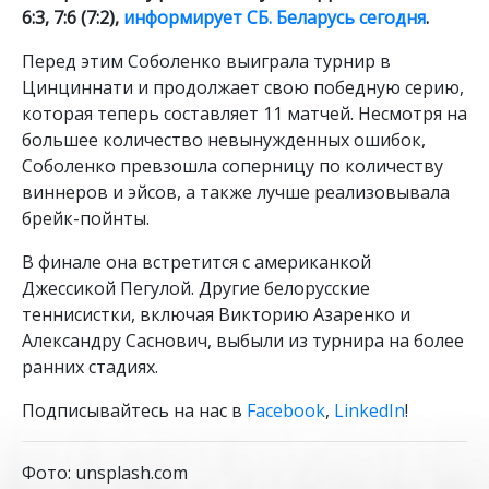
6:3, 7:6 (7:2),
информирует СБ. Беларусь сегодня
.
Перед этим Соболенко выиграла турнир в
Цинциннати и продолжает свою победную серию,
которая теперь составляет 11 матчей. Несмотря на
большее количество невынужденных ошибок,
Соболенко превзошла соперницу по количеству
виннеров и эйсов, а также лучше реализовывала
брейк-пойнты.
В финале она встретится с американкой
Джессикой Пегулой. Другие белорусские
теннисистки, включая Викторию Азаренко и
Александру Саснович, выбыли из турнира на более
ранних стадиях.
Подписывайтесь на нас в
Facebook
,
LinkedIn
!
Фото: unsplash.com