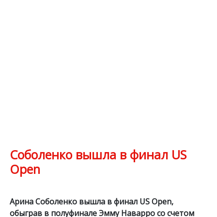
Соболенко вышла в финал US
Open
Арина Соболенко вышла в финал US Open,
обыграв в полуфинале Эмму Наварро со счетом