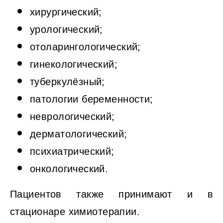
хирургический;
урологический;
отоларингологический;
гинекологический;
туберкулёзный;
патологии беременности;
неврологический;
дерматологический;
психиатрический;
онкологический.
Пациентов также принимают и в
стационаре химиотерапии.