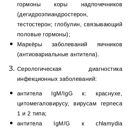
гормоны коры надпочечников
(дегидроэпиандростерон,
тестостерон; глобулин, связывающий
половые гормоны);
Маркёры заболеваний яичников
(антиовариальные антитела).
Серологическая диагностика
инфекционных заболеваний:
антитела IgM/IgG к: краснухе,
цитомегаловирусу, вирусам герпеса
1 и 2 типа;
антитела IgM/G к chlamydia