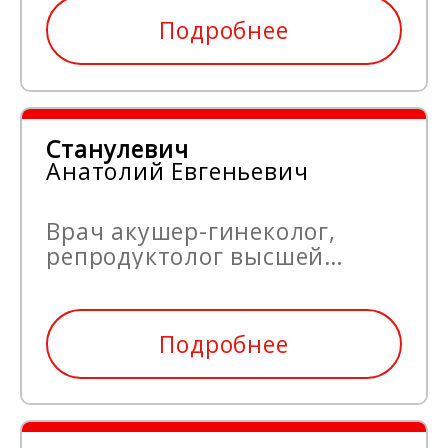
2003 года.
Подробнее
Станулевич
Анатолий Евгеньевич
Врач акушер-гинеколог,
репродуктолог высшей
квалификационной
категории. Стаж работы с
1995 года.
Подробнее