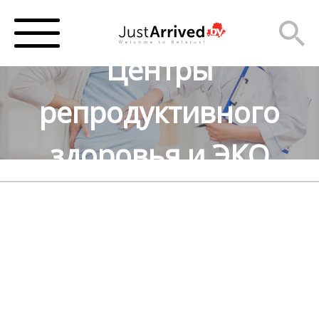
Центры
репродуктивного
здоровья и ЭКО